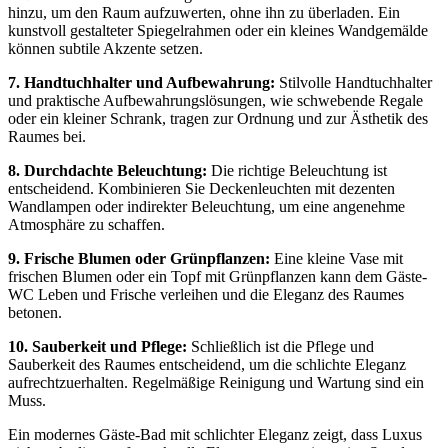
hinzu, um den Raum aufzuwerten, ohne ihn zu überladen. Ein
kunstvoll gestalteter Spiegelrahmen oder ein kleines Wandgemälde
können subtile Akzente setzen.
7. Handtuchhalter und Aufbewahrung:
Stilvolle Handtuchhalter
und praktische Aufbewahrungslösungen, wie schwebende Regale
oder ein kleiner Schrank, tragen zur Ordnung und zur Ästhetik des
Raumes bei.
8. Durchdachte Beleuchtung:
Die richtige Beleuchtung ist
entscheidend. Kombinieren Sie Deckenleuchten mit dezenten
Wandlampen oder indirekter Beleuchtung, um eine angenehme
Atmosphäre zu schaffen.
9. Frische Blumen oder Grünpflanzen:
Eine kleine Vase mit
frischen Blumen oder ein Topf mit Grünpflanzen kann dem Gäste-
WC Leben und Frische verleihen und die Eleganz des Raumes
betonen.
10. Sauberkeit und Pflege:
Schließlich ist die Pflege und
Sauberkeit des Raumes entscheidend, um die schlichte Eleganz
aufrechtzuerhalten. Regelmäßige Reinigung und Wartung sind ein
Muss.
Ein modernes Gäste-Bad mit schlichter Eleganz zeigt, dass Luxus