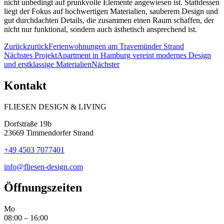
nicht unbedingt auf prunkvolle Elemente angewiesen ist. Stattdessen
liegt der Fokus auf hochwertigen Materialien, sauberem Design und
gut durchdachten Details, die zusammen einen Raum schaffen, der
nicht nur funktional, sondern auch ästhetisch ansprechend ist.
Zurück
zurück
Ferienwohnungen am Travemünder Strand
Nächstes Projekt
Apartment in Hamburg vereint modernes Design
und erstklassige Materialien
Nächster
Kontakt
FLIESEN DESIGN & LIVING
Dorfstraße 19b
23669 Timmendorfer Strand
+49 4503 7077401
info@fliesen-design.com
Öffnungszeiten
Mo
08:00 – 16:00